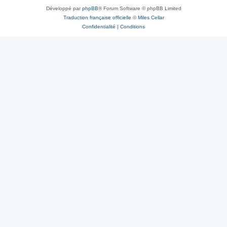
Développé par
phpBB
® Forum Software © phpBB Limited
Traduction française officielle
©
Miles Cellar
Confidentialité
|
Conditions