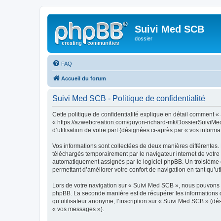
Suivi Med SCB
dossier
FAQ
Accueil du forum
Suivi Med SCB - Politique de confidentialité
Cette politique de confidentialité explique en détail comment « 
« https://azwebcreation.com/guyon-richard-mk/DossierSuiviMedSC
d’utilisation de votre part (désignées ci-après par « vos informa
Vos informations sont collectées de deux manières différentes.
téléchargés temporairement par le navigateur internet de votre 
automatiquement assignés par le logiciel phpBB. Un troisième co
permettant d’améliorer votre confort de navigation en tant qu’uti
Lors de votre navigation sur « Suivi Med SCB », nous pouvons 
phpBB. La seconde manière est de récupérer les informations 
qu’utilisateur anonyme, l’inscription sur « Suivi Med SCB » (dé
« vos messages »).