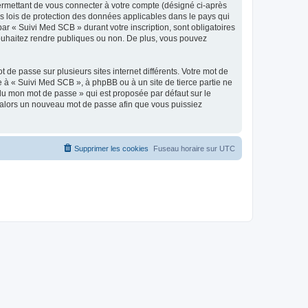
ermettant de vous connecter à votre compte (désigné ci-après
s lois de protection des données applicables dans le pays qui
par « Suivi Med SCB » durant votre inscription, sont obligatoires
souhaitez rendre publiques ou non. De plus, vous pouvez
 de passe sur plusieurs sites internet différents. Votre mot de
 à « Suivi Med SCB », à phpBB ou à un site de tierce partie ne
du mon mot de passe » qui est proposée par défaut sur le
ra alors un nouveau mot de passe afin que vous puissiez
Supprimer les cookies
Fuseau horaire sur
UTC