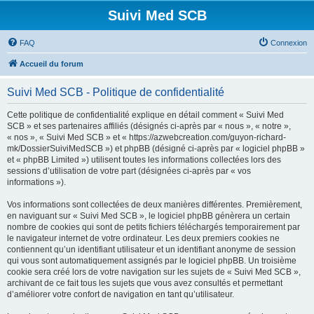
Suivi Med SCB
FAQ
Connexion
Accueil du forum
Suivi Med SCB - Politique de confidentialité
Cette politique de confidentialité explique en détail comment « Suivi Med
SCB » et ses partenaires affiliés (désignés ci-après par « nous », « notre »,
« nos », « Suivi Med SCB » et « https://azwebcreation.com/guyon-richard-
mk/DossierSuiviMedSCB ») et phpBB (désigné ci-après par « logiciel phpBB »
et « phpBB Limited ») utilisent toutes les informations collectées lors des
sessions d’utilisation de votre part (désignées ci-après par « vos
informations »).
Vos informations sont collectées de deux manières différentes. Premièrement,
en naviguant sur « Suivi Med SCB », le logiciel phpBB génèrera un certain
nombre de cookies qui sont de petits fichiers téléchargés temporairement par
le navigateur internet de votre ordinateur. Les deux premiers cookies ne
contiennent qu’un identifiant utilisateur et un identifiant anonyme de session
qui vous sont automatiquement assignés par le logiciel phpBB. Un troisième
cookie sera créé lors de votre navigation sur les sujets de « Suivi Med SCB »,
archivant de ce fait tous les sujets que vous avez consultés et permettant
d’améliorer votre confort de navigation en tant qu’utilisateur.